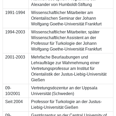
Alexander von Humboldt-Stiftung
1991-1994
Wissenschaftlicher Mitarbeiter am
Orientalischen Seminar der Johann
Wolfgang Goethe-Universität Frankfurt
1994-2003
Wissenschaftlicher Mitarbeiter, später
Wissenschaftlicher Assistent an der
Professur für Turkologie der Johann
Wolfgang Goethe-Universität Frankfurt
2001-2003
Mehrfache Beurlaubungen und
Lehraufträge zur Wahrnehmung einer
Vertretungsprofessur am Institut für
Orientalistik der Justus-Liebig-Universität
Gießen
09-
Vertretungsdozentur an der Uppsala
10/2001
Universität (Schweden)
Seit 2004
Professor für Turkologie an der Justus-
Liebig-Universität Gießen
09-
Gastdozentur an der Central University of