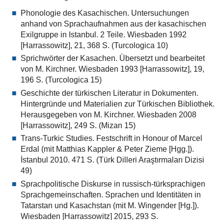
Phonologie des Kasachischen. Untersuchungen
anhand von Sprachaufnahmen aus der kasachischen
Exilgruppe in Istanbul. 2 Teile. Wiesbaden 1992
[Harrassowitz], 21, 368 S. (Turcologica 10)
Sprichwörter der Kasachen. Übersetzt und bearbeitet
von M. Kirchner. Wiesbaden 1993 [Harrassowitz], 19,
196 S. (Turcologica 15)
Geschichte der türkischen Literatur in Dokumenten.
Hintergründe und Materialien zur Türkischen Bibliothek.
Herausgegeben von M. Kirchner. Wiesbaden 2008
[Harrassowitz], 249 S. (Mizan 15)
Trans-Turkic Studies. Festschrift in Honour of Marcel
Erdal (mit Matthias Kappler & Peter Zieme [Hgg.]).
İstanbul 2010. 471 S. (Türk Dilleri Araştırmaları Dizisi
49)
Sprachpolitische Diskurse in russisch-türksprachigen
Sprachgemeinschaften. Sprachen und Identitäten in
Tatarstan und Kasachstan (mit M. Wingender [Hg.]).
Wiesbaden [Harrassowitz] 2015, 293 S.