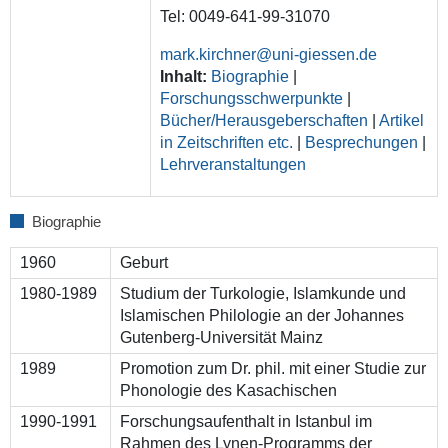
Tel: 0049-641-99-31070
mark.kirchner@uni-giessen.de
Inhalt:
Biographie
|
Forschungsschwerpunkte
|
Bücher/Herausgeberschaften
|
Artikel
in Zeitschriften etc.
|
Besprechungen
|
Lehrveranstaltungen
Biographie
1960
Geburt
1980-1989
Studium der Turkologie, Islamkunde und
Islamischen Philologie an der Johannes
Gutenberg-Universität Mainz
1989
Promotion zum Dr. phil. mit einer Studie zur
Phonologie des Kasachischen
1990-1991
Forschungsaufenthalt in Istanbul im
Rahmen des Lynen-Programms der