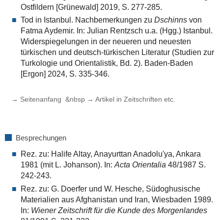
Ostfildern [Grünewald] 2019, S. 277-285.
Tod in Istanbul. Nachbemerkungen zu
Dschinns
von
Fatma Aydemir. In: Julian Rentzsch u.a. (Hgg.) Istanbul.
Widerspiegelungen in der neueren und neuesten
türkischen und deutsch-türkischen Literatur (Studien zur
Turkologie und Orientalistik, Bd. 2). Baden-Baden
[Ergon] 2024, S. 335-346.
→ Seitenanfang
&nbsp
→ Artikel in Zeitschriften etc.
Besprechungen
Rez. zu: Halife Altay, Anayurttan Anadolu'ya, Ankara
1981 (mit L. Johanson). In:
Acta Orientalia
48/1987 S.
242-243.
Rez. zu: G. Doerfer und W. Hesche, Südoghusische
Materialien aus Afghanistan und Iran, Wiesbaden 1989.
In:
Wiener Zeitschrift für die Kunde des Morgenlandes