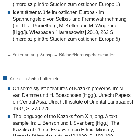
(Interdisziplinäre Studien zum östlichen Europa 1)
Identitätsentwürfe im östlichen Europa - im
Spannungsfeld von Selbst- und Fremdwahrnehmung
(mit H.-J. Bömelburg, M. Koller und M. Wingender
[Hgg.]). Wiesbaden [Harrassowitz] 2018, 262 S.
(Interdisziplinäre Studien zum östlichen Europa 5)
→ Seitenanfang
&nbsp
→ Bücher/Herausgeberschaften
Artikel in Zeitschriften etc.
On some stylistic features of Kazakh proverbs. In: M.
van Damme und H. Boeschoten (Hgg.), Utrecht Papers
on Central Asia, Utrecht [Institute of Oriental Languages]
1987, S. 223-228.
The language of the Kazaks from Xinjiang. A text
sample. In: L. Benson und I. Svanberg [Hgg.], The
Kazaks of China. Essays on an Ethnic Minority,