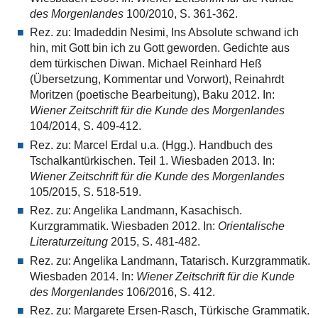
des Morgenlandes
100/2010, S. 361-362.
Rez. zu: Imadeddin Nesimi, Ins Absolute schwand ich
hin, mit Gott bin ich zu Gott geworden. Gedichte aus
dem türkischen Diwan. Michael Reinhard Heß
(Übersetzung, Kommentar und Vorwort), Reinahrdt
Moritzen (poetische Bearbeitung), Baku 2012. In:
Wiener Zeitschrift für die Kunde des Morgenlandes
104/2014, S. 409-412.
Rez. zu: Marcel Erdal u.a. (Hgg.). Handbuch des
Tschalkantürkischen. Teil 1. Wiesbaden 2013. In:
Wiener Zeitschrift für die Kunde des Morgenlandes
105/2015, S. 518-519.
Rez. zu: Angelika Landmann, Kasachisch.
Kurzgrammatik. Wiesbaden 2012. In:
Orientalische
Literaturzeitung
2015, S. 481-482.
Rez. zu: Angelika Landmann, Tatarisch. Kurzgrammatik.
Wiesbaden 2014. In:
Wiener Zeitschrift für die Kunde
des Morgenlandes
106/2016, S. 412.
Rez. zu: Margarete Ersen-Rasch, Türkische Grammatik.