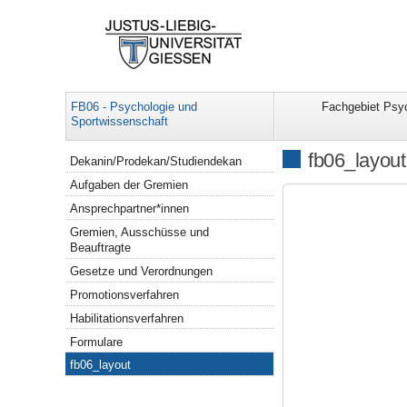
FB06 - Psychologie und
Fachgebiet Psy
Sportwissenschaft
Navigation
fb06_layout
Dekanin/Prodekan/Studiendekan
Aufgaben der Gremien
Ansprechpartner*innen
Gremien, Ausschüsse und
Beauftragte
Gesetze und Verordnungen
Promotionsverfahren
Habilitationsverfahren
Formulare
fb06_layout