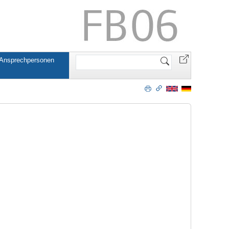
Website
 Ansprechpersonen
durchsuchen