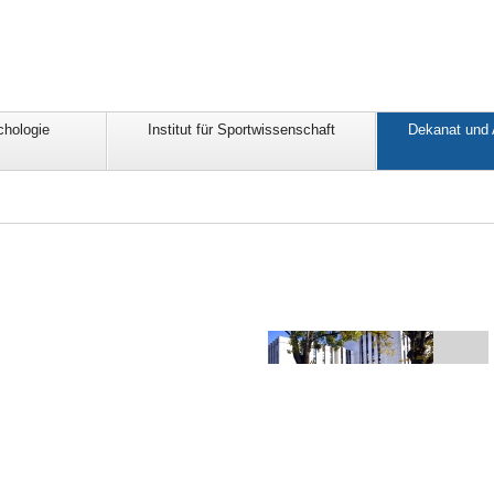
chologie
Institut für Sportwissenschaft
Dekanat und