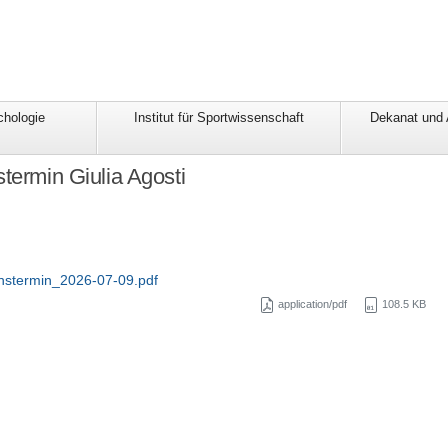
chologie
Institut für Sportwissenschaft
Dekanat und
stermin Giulia Agosti
onstermin_2026-07-09.pdf
application/pdf
108.5 KB