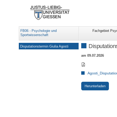
FB06 - Psychologie und
Fachgebiet Psy
Sportwissenschaft
Navigation
Disputation
Disputationstermin Giulia Agosti
am 09.07.2026
Agosti_Disputati
Herunterladen