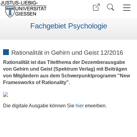
Fachgebiet Psychologie
Rationalität in Gehirn und Geist 12/2016
Rationalität ist das Titelthema der Dezemberausgabe
von Gehirn und Geist (Spektrum Verlag) mit Beiträgen
von Mitgliedern aus dem Schwerpunktprogramm "New
Framesworks of Rationality".
Die digitale Ausgabe können Sie
hier
erwerben.