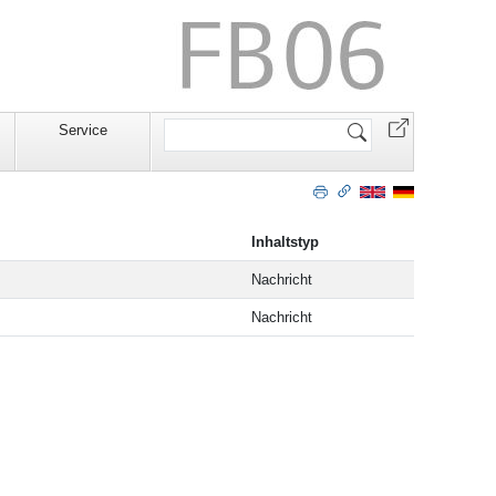
Website
Service
durchsuchen
Inhaltstyp
Nachricht
Nachricht