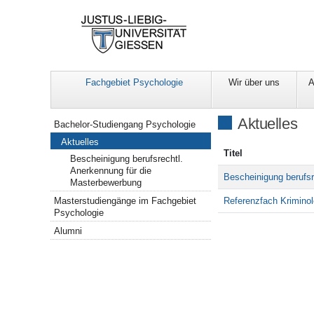
Fachgebiet Psychologie
Wir über uns
A
Navigation
Aktuelles
Bachelor-Studiengang Psychologie
Aktuelles
Titel
Bescheinigung berufsrechtl.
Anerkennung für die
Bescheinigung berufsr
Masterbewerbung
Referenzfach Kriminol
Masterstudiengänge im Fachgebiet
Psychologie
Alumni