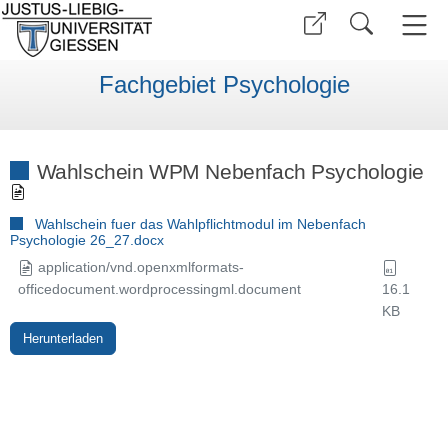
Fachgebiet Psychologie
Wahlschein WPM Nebenfach Psychologie
Wahlschein fuer das Wahlpflichtmodul im Nebenfach
Psychologie 26_27.docx
application/vnd.openxmlformats-
officedocument.wordprocessingml.document
16.1
KB
Herunterladen