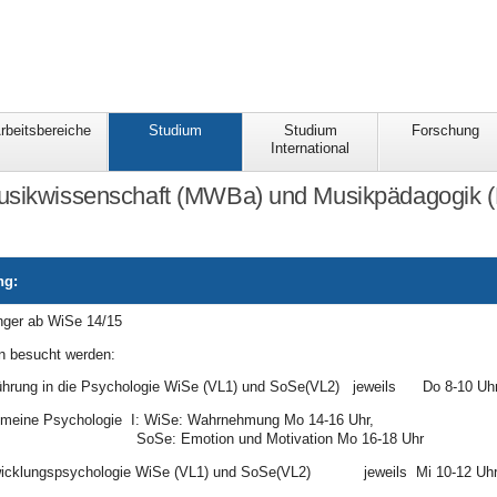
rbeitsbereiche
Studium
Studium
Forschung
International
usikwissenschaft (MWBa) und Musikpädagogik 
ng:
fänger ab WiSe 14/15
 besucht werden:
ührung in die Psychologie WiSe (VL1) und SoSe(VL2) jeweils Do 8-10 Uh
emeine Psychologie I: WiSe: Wahrnehmung Mo 14-16 Uhr,
ion und Motivation Mo 16-18 Uhr
wicklungspsychologie WiSe (VL1) und SoSe(VL2) jeweils Mi 10-12 