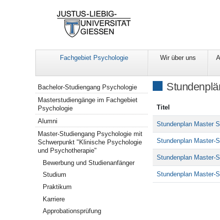
Fachgebiet Psychologie
Wir über uns
A
Navigation
Stundenplä
Bachelor-Studiengang Psychologie
Masterstudiengänge im Fachgebiet
Titel
Psychologie
Alumni
Stundenplan Master S
Master-Studiengang Psychologie mit
Stundenplan Master-S
Schwerpunkt "Klinische Psychologie
und Psychotherapie"
Stundenplan Master-S
Bewerbung und Studienanfänger
Stundenplan Master-
Studium
Praktikum
Karriere
Approbationsprüfung