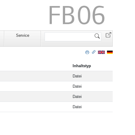
Website
Service
durchsuchen
Inhaltstyp
Datei
Datei
Datei
Datei