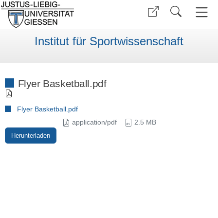
Institut für Sportwissenschaft
Flyer Basketball.pdf
Flyer Basketball.pdf
application/pdf
2.5 MB
Herunterladen