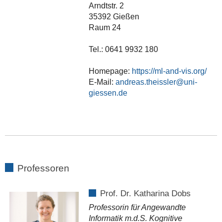
Arndtstr. 2
35392 Gießen
Raum 24
Tel.: 0641 9932 180
Homepage:
https://ml-and-vis.org/
E-Mail:
andreas.theissler
Professoren
Prof. Dr. Katharina Dobs
Professorin für Angewandte
Informatik m.d.S. Kognitive