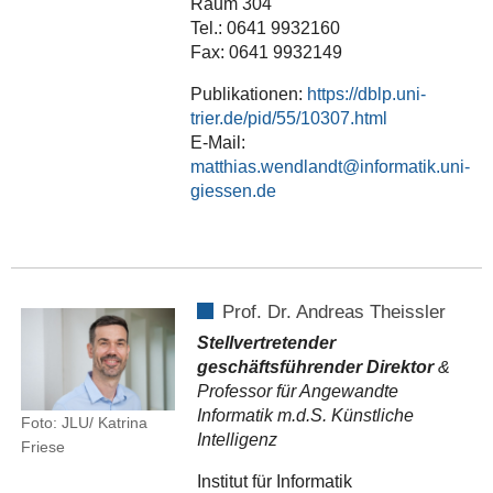
Raum 304
Tel.: 0641 9932160
Fax: 0641 9932149
Publikationen:
https://dblp.uni-
trier.de/pid/55/10307.html
E-Mail:
matthias.wendlandt
Prof. Dr. Andreas Theissler
Stellvertretender
geschäftsführender Direktor
&
Professor für Angewandte
Informatik m.d.S. Künstliche
Foto: JLU/ Katrina
Intelligenz
Friese
Institut für Informatik