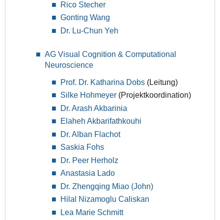
Rico Stecher
Gonting Wang
Dr. Lu-Chun Yeh
AG Visual Cognition & Computational
Neuroscience
Prof. Dr. Katharina Dobs
(Leitung)
Silke Hohmeyer
(Projektkoordination)
Dr. Arash Akbarinia
Elaheh Akbarifathkouhi
Dr. Alban Flachot
Saskia Fohs
Dr. Peer Herholz
Anastasia Lado
Dr. Zhengqing Miao (John)
Hilal Nizamoglu Caliskan
Lea Marie Schmitt