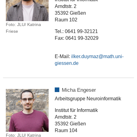
Arndtstr. 2
35392 Gießen
Raum 102
Foto: JLU/ Katrina
Friese
Tel.: 0641 99-32121
Fax: 0641 99-32029
E-Mail:
ilker.duymaz
Micha Engeser
Arbeitsgruppe Neuroinformatik
Institut für Informatik
Arndtstr. 2
35392 Gießen
Raum 104
Foto: JLU/ Katrina