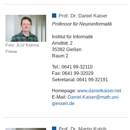
Prof. Dr. Daniel Kaiser
Professor für Neuroinformatik
Institut für Informatik
Arndtstr. 2
Foto: JLU/ Katrina
35392 Gießen
Friese
Raum 2
Tel.: 0641 99-32110
Fax: 0641 99-32029
Sekretariat: 0641 99-32191
Homepage:
www.danielkaiser.net
E-Mail:
Daniel.Kaiser
Prof. Dr. Martin Kutrib