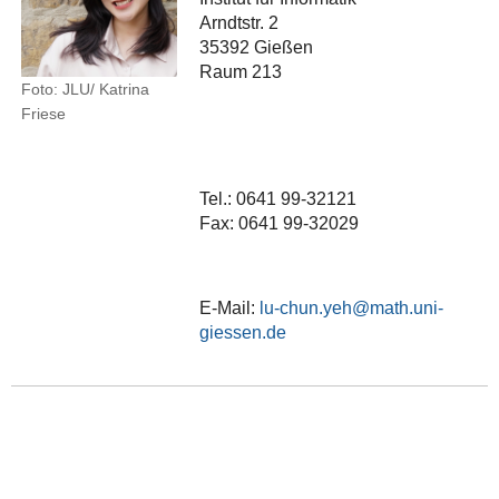
Arndtstr. 2
35392 Gießen
Raum 213
Foto: JLU/ Katrina
Friese
Tel.: 0641 99-32121
Fax: 0641 99-32029
E-Mail:
lu-chun.yeh