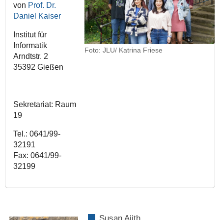
von
Prof. Dr.
Daniel Kaiser
Institut für
Informatik
Foto: JLU/ Katrina Friese
Arndtstr. 2
35392 Gießen
Sekretariat: Raum
19
Tel.: 0641/99-
32191
Fax: 0641/99-
32199
Susan Ajith