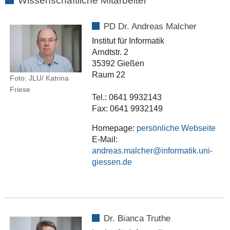
Wissenschaftliche Mitarbeiter
PD Dr. Andreas Malcher
Institut für Informatik
Arndtstr. 2
35392 Gießen
Raum 22
Foto: JLU/ Katrina
Friese
Tel.: 0641 9932143
Fax: 0641 9932149
Homepage:
persönliche Webseite
E-Mail:
andreas.malcher
Dr. Bianca Truthe