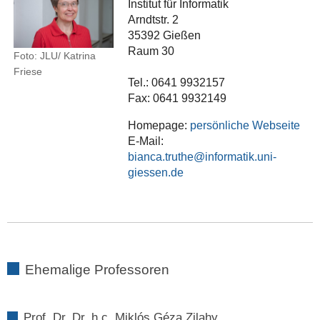
Institut für Informatik
Arndtstr. 2
35392 Gießen
Raum 30
Foto: JLU/ Katrina
Friese
Tel.: 0641 9932157
Fax: 0641 9932149
Homepage:
persönliche Webseite
E-Mail:
bianca.truthe
Ehemalige Professoren
Prof. Dr. Dr. h.c. Miklós Géza Zilahy