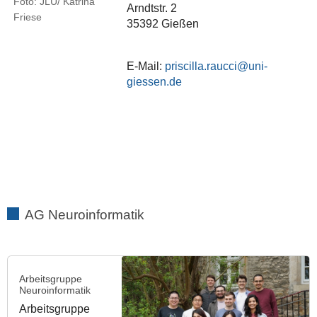
Foto: JLU/ Katrina
Arndtstr. 2
Friese
35392 Gießen
E-Mail:
priscilla.raucci
AG Neuroinformatik
Arbeitsgruppe
Neuroinformatik
Arbeitsgruppe