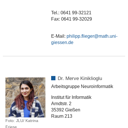
Tel.: 0641 99-32121
Fax: 0641 99-32029
E-Mail:
philipp.flieger
Dr. Merve Kiniklioglu
Arbeitsgruppe Neuroinformatik
Institut für Informatik
Arndtstr. 2
35392 Gießen
Raum 213
Foto: JLU/ Katrina
Friese