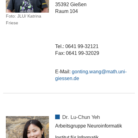
35392 Gießen
Raum 104
Foto: JLU/ Katrina
Friese
Tel.: 0641 99-32121
Fax: 0641 99-32029
E-Mail:
gonting.wang
Dr. Lu-Chun Yeh
Arbeitsgruppe Neuroinformatik
Institut für Informatik