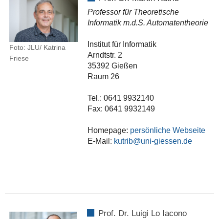
Professor für Theoretische
Informatik m.d.S. Automatentheorie
Institut für Informatik
Foto: JLU/ Katrina
Arndtstr. 2
Friese
35392 Gießen
Raum 26
Tel.: 0641 9932140
Fax: 0641 9932149
Homepage:
persönliche Webseite
E-Mail:
kutrib
Prof. Dr. Luigi Lo Iacono