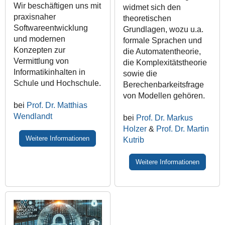
Wir beschäftigen uns mit
widmet sich den
praxisnaher
theoretischen
Softwareentwicklung
Grundlagen, wozu u.a.
und modernen
formale Sprachen und
Konzepten zur
die Automatentheorie,
Vermittlung von
die Komplexitätstheorie
Informatikinhalten in
sowie die
Schule und Hochschule.
Berechenbarkeitsfrage
von Modellen gehören.
bei
Prof. Dr. Matthias
Wendlandt
bei
Prof. Dr. Markus
Holzer
&
Prof. Dr. Martin
Weitere Informationen
Kutrib
Weitere Informationen