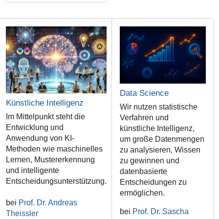
Data Science
Künstliche Intelligenz
Wir nutzen statistische
Im Mittelpunkt steht die
Verfahren und
Entwicklung und
künstliche Intelligenz,
Anwendung von KI-
um große Datenmengen
Methoden wie maschinelles
zu analysieren, Wissen
Lernen, Mustererkennung
zu gewinnen und
und intelligente
datenbasierte
Entscheidungsunterstützung.
Entscheidungen zu
ermöglichen.
bei
Prof. Dr. Andreas
bei
Prof. Dr. Sascha
Theissler