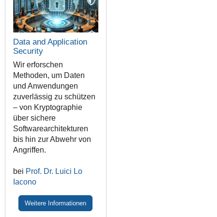
Data and Application
Security
Wir erforschen
Methoden, um Daten
und Anwendungen
zuverlässig zu schützen
– von Kryptographie
über sichere
Softwarearchitekturen
bis hin zur Abwehr von
Angriffen.
bei
Prof. Dr. Luici Lo
Iacono
Weitere Informationen