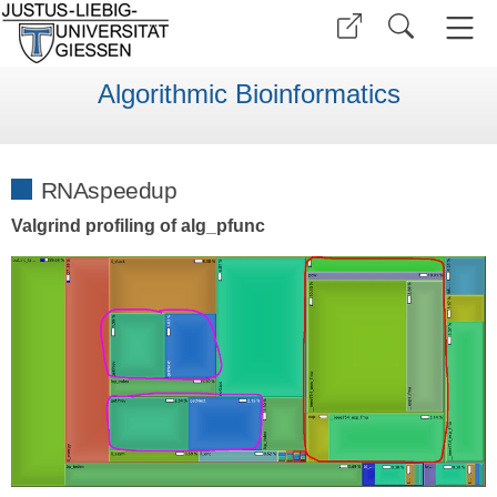
Algorithmic Bioinformatics
RNAspeedup
Valgrind profiling of alg_pfunc