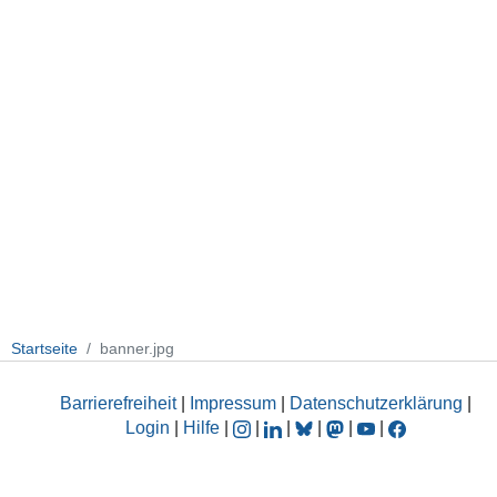
Startseite
banner.jpg
Barrierefreiheit
|
Impressum
|
Datenschutzerklärung
|
Login
|
Hilfe
|
|
|
|
|
|