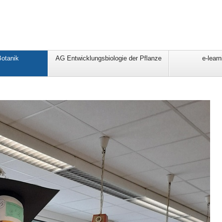
Botanik
AG Entwicklungsbiologie der Pflanze
e-lear