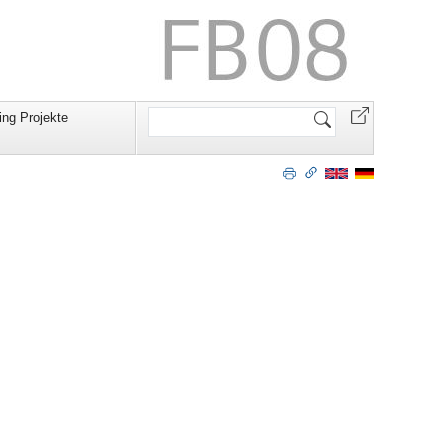
Website
ning Projekte
durchsuchen