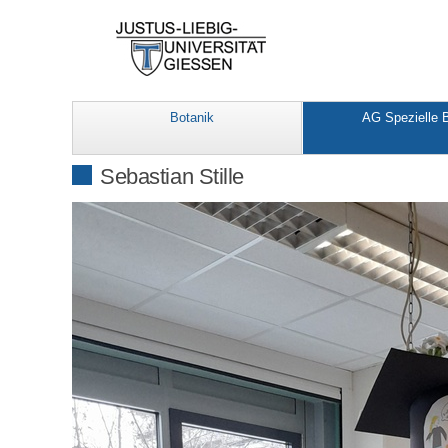
Botanik
AG Spezielle 
Sebastian Stille