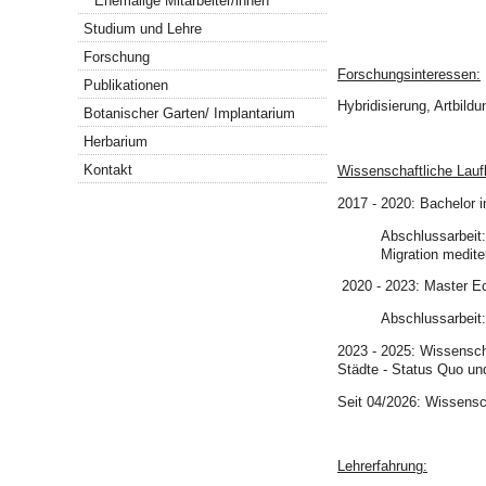
Ehemalige Mitarbeiter/innen
Studium und Lehre
Forschung
Forschungsinteressen:
Publikationen
Hybridisierung, Artbil
Botanischer Garten/ Implantarium
Herbarium
Kontakt
Wissenschaftliche Lauf
2017 - 2020: Bachelor 
Abschlussarbeit:
Migration medit
2020 - 2023: Master Ec
Abschlussarbeit
2023 - 2025: Wissenscha
Städte - Status Quo un
Seit 04/2026: Wissensch
Lehrerfahrung: