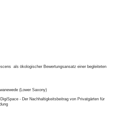
bescens als ökologischer Bewertungsansatz einer begleiteten
chwanewede (Lower Saxony)
iDigiSpace - Der Nachhaltigkeitsbeitrag von Privatgärten für
ndung