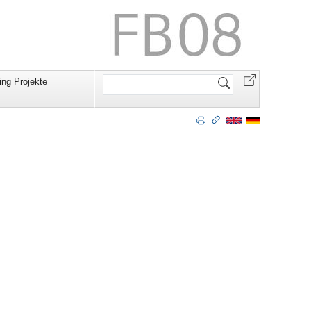
Website
ning Projekte
durchsuchen