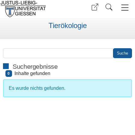
Tierökologie
Suchergebnisse
Inhalte gefunden
0
Es wurde nichts gefunden.