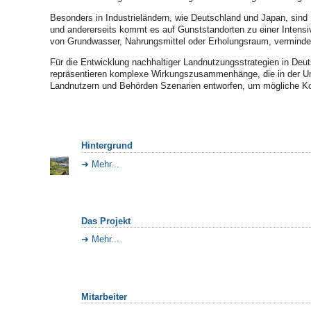
Besonders in Industrieländern, wie Deutschland und Japan, sind 
und andererseits kommt es auf Gunststandorten zu einer Intensi
von Grundwasser, Nahrungsmittel oder Erholungsraum, vermindert
Für die Entwicklung nachhaltiger Landnutzungsstrategien in D
repräsentieren komplexe Wirkungszusammenhänge, die in der Umw
Landnutzern und Behörden Szenarien entworfen, um mögliche Ko
Hintergrund
Mehr...
Das Projekt
Mehr...
Mitarbeiter