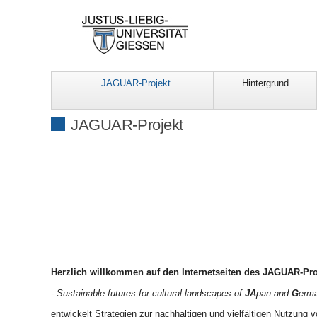
JAGUAR-Projekt
Hintergrund
JAGUAR-Projekt
Herzlich willkommen auf den Internetseiten des JAGUAR-Pro
- Sustainable futures for cultural landscapes of
JA
pan and
G
erma
entwickelt Strategien zur nachhaltigen und vielfältigen Nutzung 