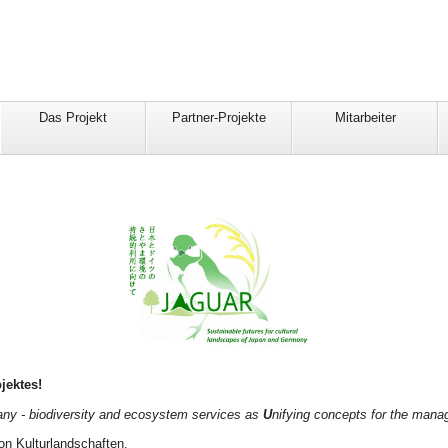
Das Projekt
Partner-Projekte
Mitarbeiter
jektes!
ny - biodiversity and ecosystem services as
U
nifying concepts for the man
von Kulturlandschaften.