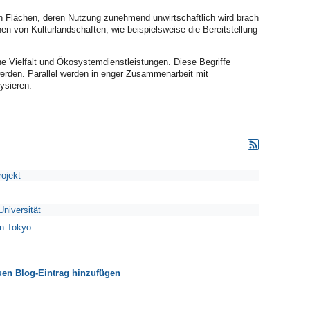
en Flächen, deren Nutzung zunehmend unwirtschaftlich wird brach
n von Kulturlandschaften, wie beispielsweise die Bereitstellung
e Vielfalt
und
Ökosystemdienstleistungen
. Diese Begriffe
erden. Parallel werden in enger Zusammenarbeit mit
ysieren.
ojekt
niversität
n Tokyo
en Blog-Eintrag hinzufügen