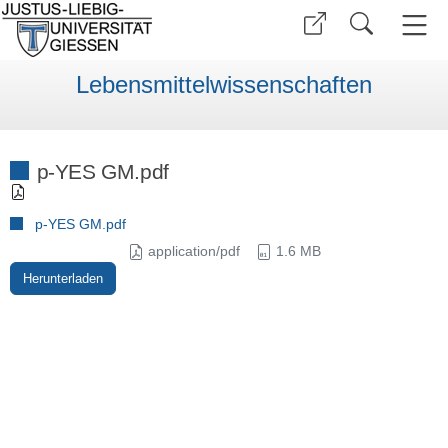
Lebensmittelwissenschaften
p-YES GM.pdf
p-YES GM.pdf
application/pdf
1.6 MB
Herunterladen