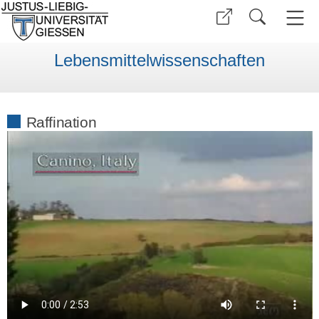
Lebensmittelwissenschaften
Raffination