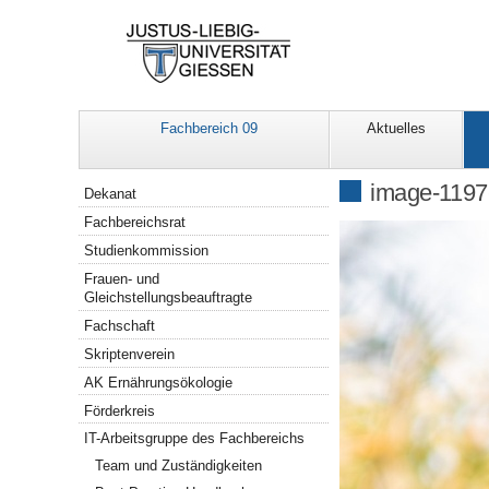
Fachbereich 09
Aktuelles
Navigation
image-1197
Dekanat
Fachbereichsrat
Studienkommission
Frauen- und
Gleichstellungsbeauftragte
Fachschaft
Skriptenverein
AK Ernährungsökologie
Förderkreis
IT-Arbeitsgruppe des Fachbereichs
Team und Zuständigkeiten