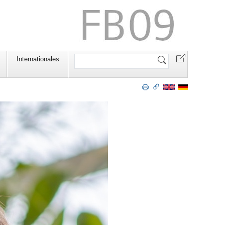
Website
Internationales
durchsuchen