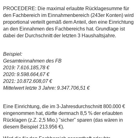
PROCEDERE: Die maximal erlaubte Rücklagesumme für
den Fachbereich im Einnahmenbereich (243er Konten) wird
proportional verteilt gemäß dem Anteil, den eine Einrichtung
an den Einnahmen des Fachbereichs hat. Grundlage ist
dabei der Durchschnitt der letzten 3 Haushaltsjahre.
Beispiel:
Gesamteinnahmen des FB
2019: 7.616.185,78 €
2020: 9.598.664,67 €
2021:
10.872.608,07 €
Mittelwert letzte 3 Jahre: 9.347.706,51 €
Eine Einrichtung, die im 3-Jahresdurchschnitt 800.000 €
eingenommen hat, dürfte demnach 8,5 % der erlaubten
Rücklagen (z.Z. 2,5 Mio.) "sicher" sparen (das wären in
diesem Beispiel 213.956 €).