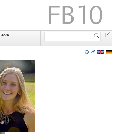
Website
Lehre
durchsuchen