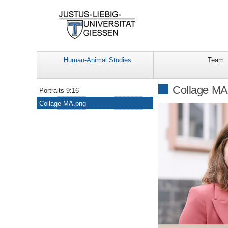
Human-Animal Studies
Team
Navigation
Collage MA
Portraits 9:16
Collage MA.png