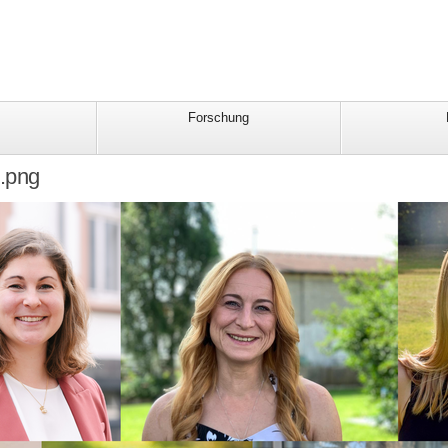
Forschung
.png