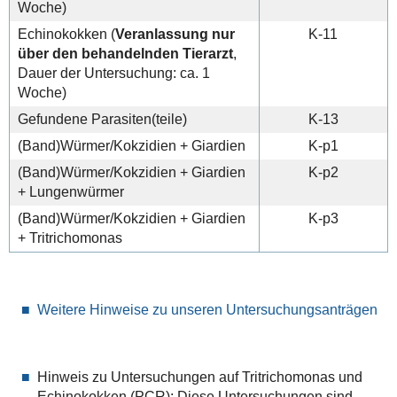
Woche)
Echinokokken (
Veranlassung nur
K-11
über den behandelnden Tierarzt
,
Dauer der Untersuchung: ca. 1
Woche)
Gefundene Parasiten(teile)
K-13
(Band)Würmer/Kokzidien + Giardien
K-p1
(Band)Würmer/Kokzidien + Giardien
K-p2
+ Lungenwürmer
(Band)Würmer/Kokzidien + Giardien
K-p3
+ Tritrichomonas
Weitere Hinweise zu unseren Untersuchungsanträgen
Hinweis zu Untersuchungen auf Tritrichomonas und
Echinokokken (PCR): Diese Untersuchungen sind