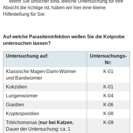
Wenn Sie unsicher sind, welche Untersuchung für Ihre
Absicht die richtige ist, haben wir hier eine kleine
Hilfestellung für Sie:
Auf welche Parasiteninfektion wollen Sie die Kotprobe
untersuchen lassen?
Untersuchung auf:
Untersuchungs-
Nr:
Klassische Magen-Darm-Würmer
K-01
und Bandwürmer
Kokzidien
K-01
Lungenwürmer
K-04
Giardien
K-06
Kryptosporidien
K-08
Tritrichomonas (
nur bei Katzen
,
K-09
Dauer der Untersuchung: ca. 1