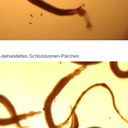
ib-behandeltes Schistosomen-Pärchen