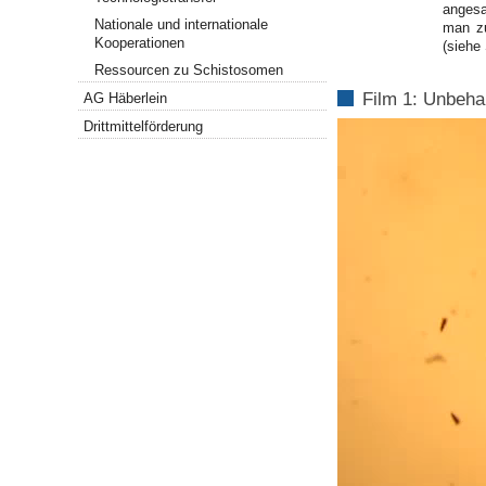
angesau
Nationale und internationale
man zu
Kooperationen
(siehe
Ressourcen zu Schistosomen
Film 1: Unbeh
AG Häberlein
Drittmittelförderung