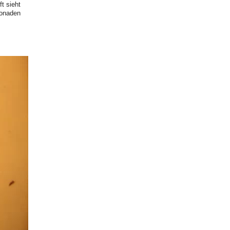
ft sieht
Gonaden