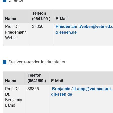
Direktor
Telefon
Name
(0641/99-)
E-Mail
Prof. Dr.
38350
Friedemann.Weber@vetmed.u
Friedemann
giessen.de
Weber
Stellvertretender Institutsleiter
Telefon
Name
(0641/99-)
E-Mail
Prof. Dr.
38356
Benjamin.J.Lamp@vetmed.uni-
Dr.
giessen.de
Benjamin
Lamp