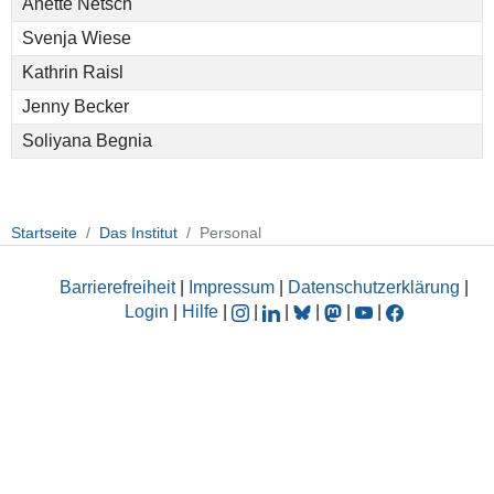
Anette Netsch
Svenja Wiese
Kathrin Raisl
Jenny Becker
Soliyana Begnia
Startseite
Das Institut
Personal
Barrierefreiheit
|
Impressum
|
Datenschutzerklärung
|
Login
|
Hilfe
|
|
|
|
|
|