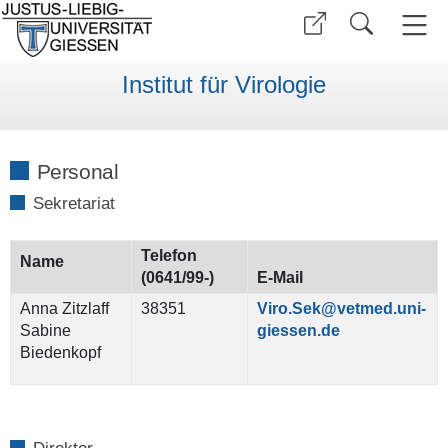
Institut für Virologie
Personal
Sekretariat
Telefon
Name
(0641/99-)
E-Mail
Anna Zitzlaff
38351
Viro.Sek@vetmed.uni-
Sabine
giessen.de
Biedenkopf