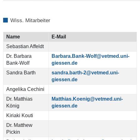
Wiss. Mitarbeiter
Name
E-Mail
Sebastian Affeldt
Dr. Barbara
Barbara.Bank-Wolf@vetmed.uni-
Bank-Wolf
giessen.de
Sandra Barth
sandra.barth-2@vetmed.uni-
giessen.de
Angelika Cechini
Dr. Matthias
Matthias.Koenig@vetmed.uni-
König
giessen.de
Kiriaki Kouti
Dr. Matthew
Pickin