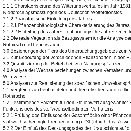
2.1.1 Charakterisierung des Witterungsverlaufes im Jahr 198
Niederschlagsmessungen des Deutschen Wetterdienstes
2.1.2 Phänologische Einteilung des Jahres
2.1.2.1 Pflanzenphänologische Charakterisierung des Jahres
2.1.2.2 Einteilung des Jahres in phänologische Jahreszeiten
2.2 Die reale Vegetation als Bezugssystem für die Analyse 
Rothirsch und Lebensraum
3.0 Beziehungen der Flora des Untersuchungsgebietes zum V
3.1 Zur Bedeutung der verschiedenen Pflanzenarten in den F
3.2 Quantifizierung der Beliebtheit von Nahrungspflanzen
4.0 Analyse der Wechselbeziehungen zwischen Verhalten und
Wi1dwiese
5.0 Analysen zur Realisierung der spezifischen Umweltansp
5.1 Vergleich von beobachteter und theoretischer raum-zeitlic
Rothirsche
5.2 Bestimmende Faktoren für den Stellenwert ausgewählter
Funktionskreis des stoffwechselbedingten Verhaltens
5.2.1 Prüfung des Einflusses der Gesamtfläche einer Pflanzen
stoffwechselbedingte Frequentierung (RSF) durch das Rotwil
5.2.2 Der Einfluß des Deckungsgrades der Krautschicht auf di