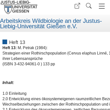
Arbeitskreis Wildbiologie an der Justus-
Liebig-Universität Gießen e.V.
Heft 13
Heft 13
:
M. Petrak (1984):
Strategien einer Rothirschpopulation (Cervus elaphus Linné, 1
ihrer Lebensansprüche
(ISBN 3-432-94061-0 ) 133 pp
Inhalt:
1.0 Einleitung
2.0 Entwicklung eines ökosystemeigenen raumzeitlichen Bez
Wechselbeziehungen zwischen der Rothirschpopulation und 
2.1 Entwicklung des ökosystemeigenen, zeitlichen Bezugssy