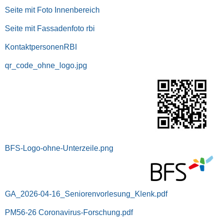
Seite mit Foto Innenbereich
Seite mit Fassadenfoto rbi
KontaktpersonenRBI
qr_code_ohne_logo.jpg
BFS-Logo-ohne-Unterzeile.png
GA_2026-04-16_Seniorenvorlesung_Klenk.pdf
PM56-26 Coronavirus-Forschung.pdf