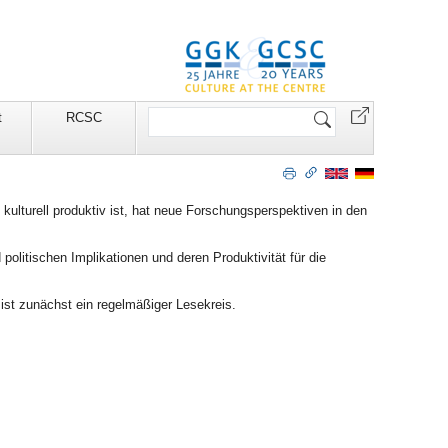
Website
t
RCSC
durchsuchen
kulturell produktiv ist, hat neue Forschungsperspektiven in den
olitischen Implikationen und deren Produktivität für die
ist zunächst ein regelmäßiger Lesekreis.