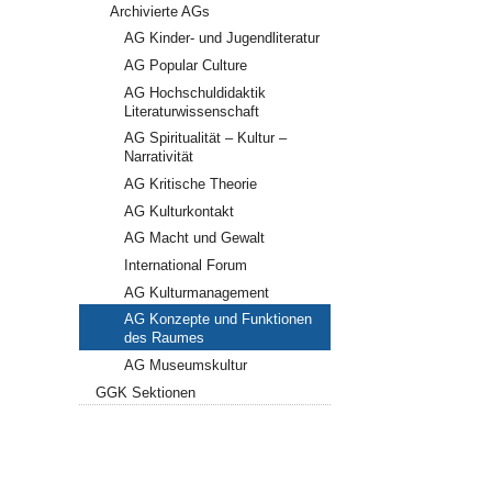
Archivierte AGs
AG Kinder- und Jugendliteratur
AG Popular Culture
AG Hochschuldidaktik
Literaturwissenschaft
AG Spiritualität – Kultur –
Narrativität
AG Kritische Theorie
AG Kulturkontakt
AG Macht und Gewalt
International Forum
AG Kulturmanagement
AG Konzepte und Funktionen
des Raumes
AG Museumskultur
GGK Sektionen