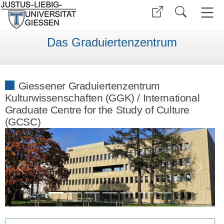
Das Graduiertenzentrum
Giessener Graduiertenzentrum
Kulturwissenschaften (GGK) / International
Graduate Centre for the Study of Culture
(GCSC)
Previous
Next