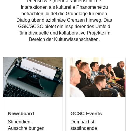
ebenso wie (mehr-als-)menschliche
Interaktionen als kulturelle Phänomene zu
betrachten, bildet die Grundlage für einen
Dialog über disziplinäre Grenzen hinweg. Das
GGK/GCSC bietet ein inspirierendes Umfeld
für individuelle und kollaborative Projekte im
Bereich der Kulturwissenschaften.
Newsboard
GCSC Events
Stipendien,
Demnächst
Ausschreibungen,
stattfindende