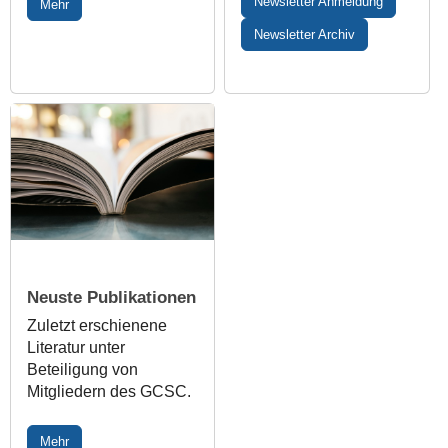
Newsletter Anmeldung
Mehr
Newsletter Archiv
Neuste Publikationen
Zuletzt erschienene
Literatur unter
Beteiligung von
Mitgliedern des GCSC.
Mehr