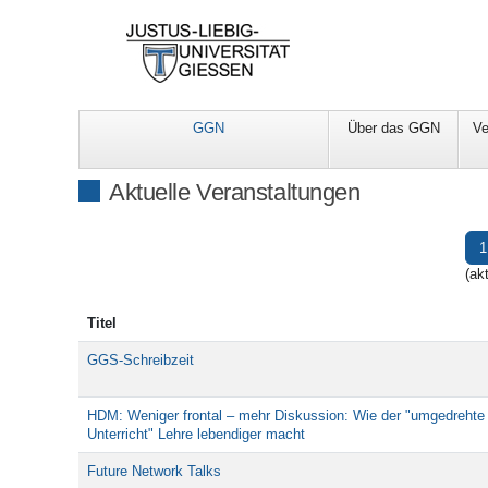
GGN
Über das GGN
Ve
Aktuelle Veranstaltungen
1
(akt
Titel
GGS-Schreibzeit
HDM: Weniger frontal – mehr Diskussion: Wie der "umgedrehte
Unterricht" Lehre lebendiger macht
Future Network Talks