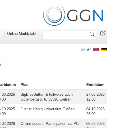
Website
Online-Marktplatz
durchsuchen
>
tartdatum
Pfad
Enddatum
7.03.2026
BigBlueButton & teilweise auch
27.03.2026
9:00
Gutenbergstr. 6, 35390 Gießen
12:30
4.10.2025
Justus Liebig Universität Gießen
04.10.2026
9:00
23:00
6.02.2026
Online course: Participation via PC
06.02.2026