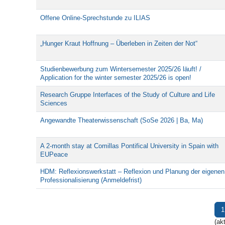
Offene Online-Sprechstunde zu ILIAS
„Hunger Kraut Hoffnung – Überleben in Zeiten der Not“
Studienbewerbung zum Wintersemester 2025/26 läuft! /
Application for the winter semester 2025/26 is open!
Research Gruppe Interfaces of the Study of Culture and Life
Sciences
Angewandte Theaterwissenschaft (SoSe 2026 | Ba, Ma)
A 2-month stay at Comillas Pontifical University in Spain with
EUPeace
HDM: Reflexionswerkstatt – Reflexion und Planung der eigenen
Professionalisierung (Anmeldefrist)
1
(akt