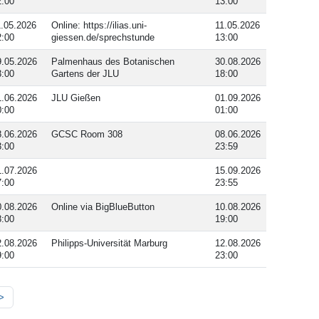
2:00
13:00
1.05.2026
Online: https://ilias.uni-
11.05.2026
2:00
giessen.de/sprechstunde
13:00
9.05.2026
Palmenhaus des Botanischen
30.08.2026
3:00
Gartens der JLU
18:00
1.06.2026
JLU Gießen
01.09.2026
0:00
01:00
8.06.2026
GCSC Room 308
08.06.2026
3:00
23:59
1.07.2026
15.09.2026
7:00
23:55
0.08.2026
Online via BigBlueButton
10.08.2026
8:00
19:00
2.08.2026
Philipps-Universität Marburg
12.08.2026
9:00
23:00
>