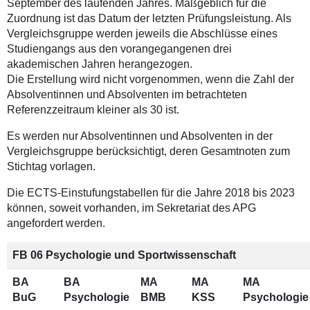
September des laufenden Jahres. Maßgeblich für die
Zuordnung ist das Datum der letzten Prüfungsleistung. Als
Vergleichsgruppe werden jeweils die Abschlüsse eines
Studiengangs aus den vorangegangenen drei
akademischen Jahren herangezogen.
Die Erstellung wird nicht vorgenommen, wenn die Zahl der
Absolventinnen und Absolventen im betrachteten
Referenzzeitraum kleiner als 30 ist.
Es werden nur Absolventinnen und Absolventen in der
Vergleichsgruppe berücksichtigt, deren Gesamtnoten zum
Stichtag vorlagen.
Die ECTS-Einstufungstabellen für die Jahre 2018 bis 2023
können, soweit vorhanden, im Sekretariat des APG
angefordert werden.
FB 06 Psychologie und Sportwissenschaft
BA
BA
MA
MA
MA
BuG
Psychologie
BMB
KSS
Psychologie