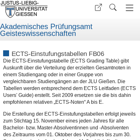
Akademisches Prüfungsamt
Geisteswissenschaften
ECTS-Einstufungstabellen FB06
Die ECTS-Einstufungstabelle (ECTS Grading Table) gibt
Auskunft über die Verteilung der erzielten Gesamtnoten in
einem Studiengang oder in einer Gruppe von
vergleichbaren Studiengängen an der JLU Gießen. Die
Tabellen werden entsprechend dem ECTS Leitfaden (ECTS
Users' Guide) erstellt. Seit 2009 ersetzen sie die bis dahin
empfohlenen relativen „ECTS-Noten“ A bis E.
Die Erstellung der ECTS-Einstufungstabellen erfolgt jeweils
zum Stichtag 15. November eines jeden Jahres für alle
Bachelor- bzw. Master-Absolventinnen und -Absolventen
des Zeitraums vom 01. Oktober des Vorjahres bis zum 30.