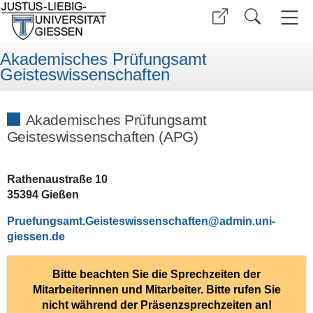
Akademisches Prüfungsamt
Geisteswissenschaften
Akademisches Prüfungsamt
Geisteswissenschaften (APG)
Rathenaustraße 10
35394 Gießen
Pruefungsamt.Geisteswissenschaften
Bitte beachten Sie die Sprechzeiten der
Mitarbeiterinnen und Mitarbeiter. Bitte rufen Sie
nicht während der Präsenzsprechzeiten an!