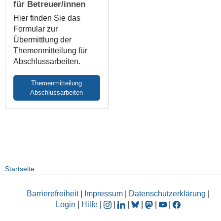
für Betreuer/innen
Hier finden Sie das
Formular zur
Übermittlung der
Themenmitteilung für
Abschlussarbeiten.
Themenmitteilung
Abschlussarbeiten
Startseite
Barrierefreiheit
|
Impressum
|
Datenschutzerklärung
|
Login
|
Hilfe
|
|
|
|
|
|