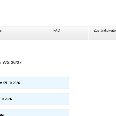
ds
FAQ
Zuständigkeite
n WS 26/27
m 05.10.2026
10.2026
ate