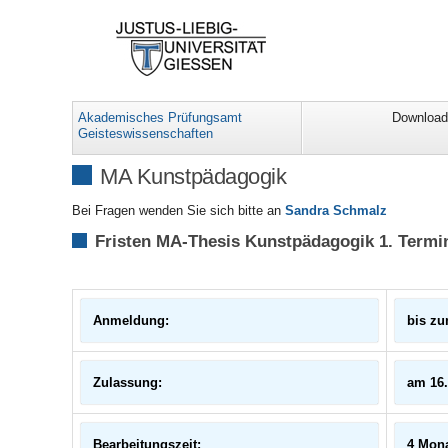
Akademisches Prüfungsamt
Downloa
Geisteswissenschaften
MA Kunstpädagogik
Bei Fragen wenden Sie sich bitte an
Sandra Schmalz
Fristen MA-Thesis Kunstpädagogik 1. Termi
Anmeldung:
bis zu
Zulassung:
am 16.
Bearbeitungszeit:
4 Mon