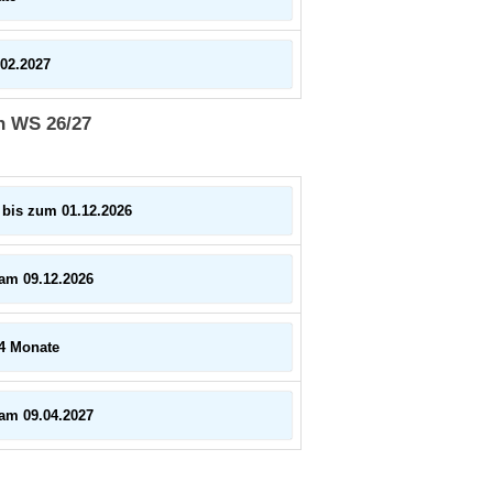
02.2027
n WS 26/27
bis zum 01.12.2026
am 09.12.2026
4 Monate
am 09.04.2027