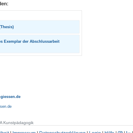
den:
(Thesis)
edes Exemplar der Abschlussarbeit
-giessen.de
ssen.de
A Kunstpädagogik