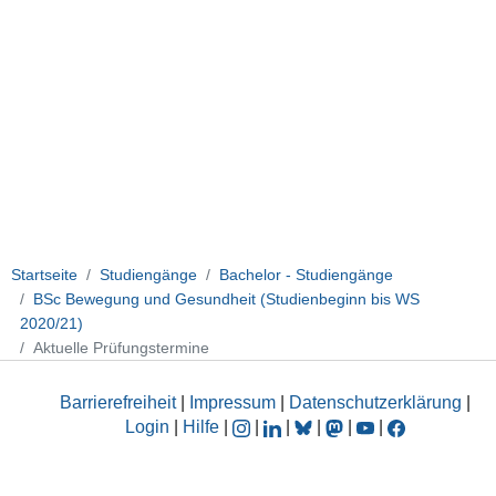
Startseite
Studiengänge
Bachelor - Studiengänge
BSc Bewegung und Gesundheit (Studienbeginn bis WS
2020/21)
Aktuelle Prüfungstermine
Barrierefreiheit
|
Impressum
|
Datenschutzerklärung
|
Login
|
Hilfe
|
|
|
|
|
|