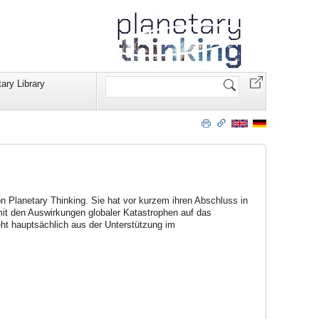
Website
ary Library
durchsuchen
on Planetary Thinking. Sie hat vor kurzem ihren Abschluss in
t den Auswirkungen globaler Katastrophen auf das
eht hauptsächlich aus der Unterstützung im