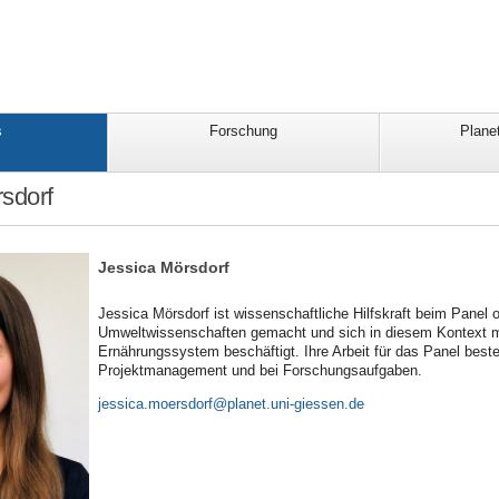
s
Forschung
Planet
sdorf
Jessica Mörsdorf
Jessica Mörsdorf ist wissenschaftliche Hilfskraft beim Panel 
Umweltwissenschaften gemacht und sich in diesem Kontext mi
Ernährungssystem beschäftigt. Ihre Arbeit für das Panel best
Projektmanagement und bei Forschungsaufgaben.
jessica.moersdorf