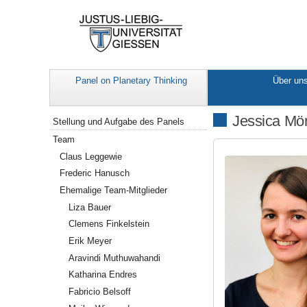
Panel on Planetary Thinking
Über un
Navigation
Jessica Mör
Stellung und Aufgabe des Panels
Team
Claus Leggewie
Frederic Hanusch
Ehemalige Team-Mitglieder
Liza Bauer
Clemens Finkelstein
Erik Meyer
Aravindi Muthuwahandi
Katharina Endres
Fabricio Belsoff