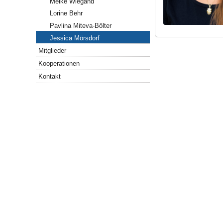
Meike Wiegand
Lorine Behr
Pavlina Miteva-Bölter
Jessica Mörsdorf
Mitglieder
Kooperationen
Kontakt