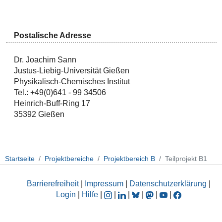
Postalische Adresse
Dr. Joachim Sann
Justus-Liebig-Universität Gießen
Physikalisch-Chemisches Institut
Tel.: +49(0)641 - 99 34506
Heinrich-Buff-Ring 17
35392 Gießen
Startseite
Projektbereiche
Projektbereich B
Teilprojekt B1
Barrierefreiheit
|
Impressum
|
Datenschutzerklärung
|
Login
|
Hilfe
|
|
|
|
|
|