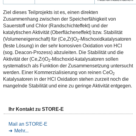
Ziel dieses Teilprojekts ist es, einen direkten
Zusammenhang zwischen der Speicherfähigkeit von
Sauerstoff und Chlor (Randschichteffekt) und der
katalytischen Aktivität (Oberflächeneffekt) bzw. Stabilität
(Volumeneigenschaft) für (Ce,Zr)O
-Mischoxidkatalysatoren
2
(feste Lösung) in der sehr korrosiven Oxidation von HCl
(sog. Deacon-Prozess) abzuleiten. Die Stabilität und die
Aktivität der (Ce,Zr)O
-Mischoxid-katalysatoren sollen
2
systematisch als Funktion der Zusammensetzung untersucht
werden. Einer Kommerzialisierung von reinen CeO
2
Katalysatoren in der HCl Oxidation stehen zurzeit noch die
mangelnde Stabilität und eine zu geringe Aktivität entgegen.
Ihr Kontakt zu STORE-E
Mail an STORE-E
Mehr...