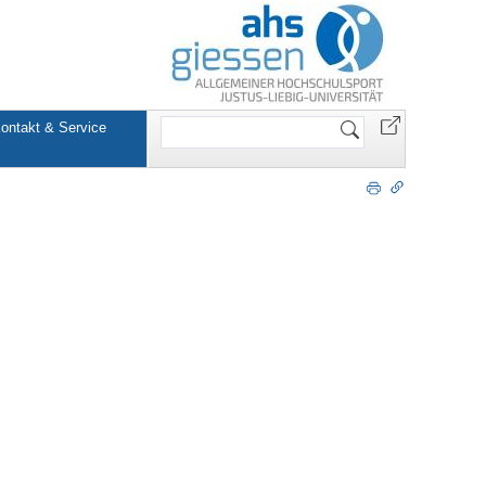
Website
ontakt & Service
durchsuchen