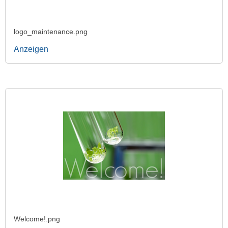
logo_maintenance.png
Anzeigen
Welcome!.png