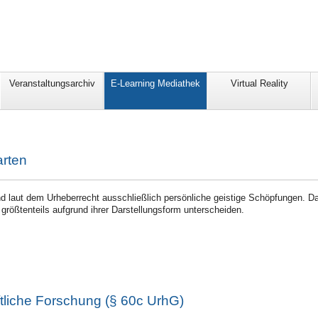
Veranstaltungsarchiv
E-Learning Mediathek
Virtual Reality
rten
d laut dem Urheberrecht ausschließlich persönliche geistige Schöpfungen. D
größtenteils aufgrund ihrer Darstellungsform unterscheiden.
liche Forschung (§ 60c UrhG)