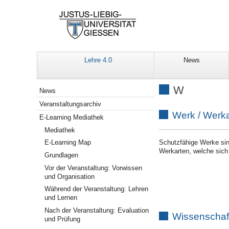
Lehre 4.0
News
Mediathek
W
News
Veranstaltungsarchiv
Werk
/ Werka
E-Learning Mediathek
Mediathek
Schutzfähige Werke
sin
E-Learning Map
Werkarten, welche sich 
Grundlagen
Vor der Veranstaltung: Vorwissen
und Organisation
Während der Veranstaltung: Lehren
und Lernen
Nach der Veranstaltung: Evaluation
Wissenschaft
und Prüfung