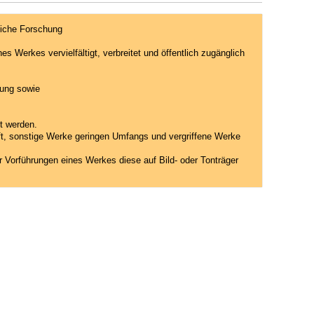
liche Forschung
 Werkes vervielfältigt, verbreitet und öffentlich zugänglich
hung sowie
gt werden.
rift, sonstige Werke geringen Umfangs und vergriffene Werke
er Vorführungen eines Werkes diese auf Bild- oder Tonträger