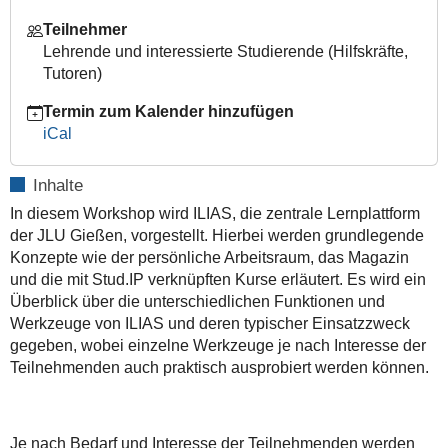
2023-
Teilnehmer
01-
Lehrende und interessierte Studierende (Hilfskräfte,
01T00:00:00+01:00
Tutoren)
2023-
Termin zum Kalender hinzufügen
01-
iCal
01T00:00:00+01:00
Inhalte
In diesem Workshop wird ILIAS, die zentrale Lernplattform
der JLU Gießen, vorgestellt. Hierbei werden grundlegende
Konzepte wie der persönliche Arbeitsraum, das Magazin
und die mit Stud.IP verknüpften Kurse erläutert. Es wird ein
Überblick über die unterschiedlichen Funktionen und
Werkzeuge von ILIAS und deren typischer Einsatzzweck
gegeben, wobei einzelne Werkzeuge je nach Interesse der
Teilnehmenden auch praktisch ausprobiert werden können.
Je nach Bedarf und Interesse der Teilnehmenden werden