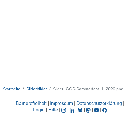
Startseite
Sliderbilder
Slider_GGS-Sommerfest_1_2026.png
Barrierefreiheit
|
Impressum
|
Datenschutzerklärung
|
Login
|
Hilfe
|
|
|
|
|
|