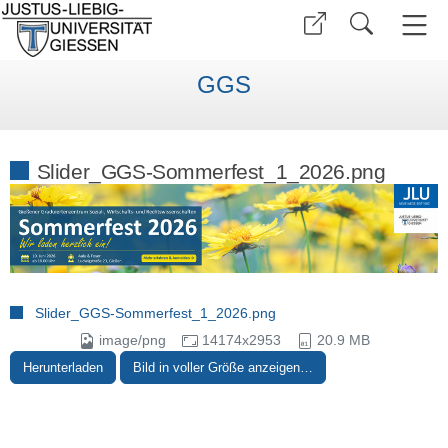
GGS
Slider_GGS-Sommerfest_1_2026.png
Slider_GGS-Sommerfest_1_2026.png
image/png
14174x2953
20.9 MB
Herunterladen
Bild in voller Größe anzeigen…