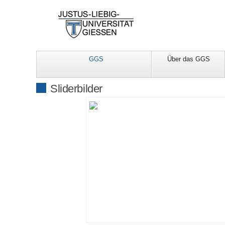
GGS
Über das GGS
Sliderbilder