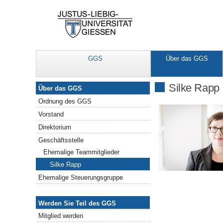
GGS
Über das GGS
Über das GGS
Silke Rapp
Über das GGS
Ordnung des GGS
Vorstand
Direktorium
Geschäftsstelle
Ehemalige Teammitglieder
Silke Rapp
Ehemalige Steuerungsgruppe
Werden Sie Teil des GGS
Werden Sie Teil des GGS
Mitglied werden