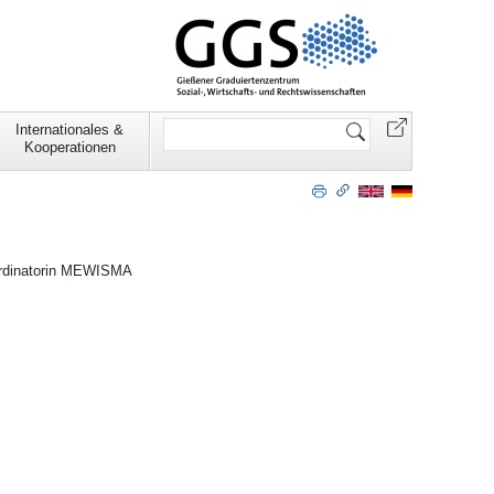
Website
Internationales &
durchsuchen
Kooperationen
ordinatorin MEWISMA