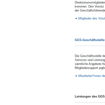
Direktoriumsmitgliede
kommen. Den Vorsitz i
der Geschäftsführende
Mitglieder des Vorst
GGS-Geschäftsstelle
Die Geschäftsstelle de
Services und Leistung
sämtliche Angebote fü
Mitgliedersupport jegli
Mitarbeiter*innen de
Leistungen des GGS