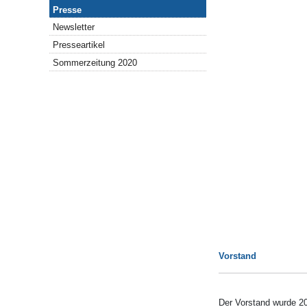
Presse
Presse
Newsletter
Presseartikel
Sommerzeitung 2020
Vorstand
Der Vorstand wurde 20