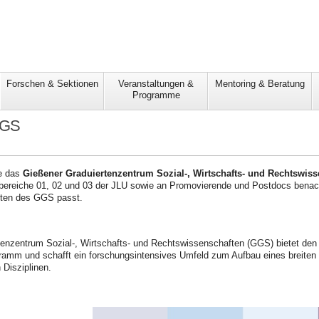
Forschen & Sektionen
Veranstaltungen &
Mentoring & Beratung
Programme
GGS
e das
Gießener Graduiertenzentrum Sozial-, Wirtschafts- und Rechtswis
bereiche 01, 02 und 03 der JLU sowie an Promovierende und Postdocs benac
ten des GGS passt.
enzentrum Sozial-, Wirtschafts- und Rechtswissenschaften (GGS) bietet den
ramm und schafft ein forschungsintensives Umfeld zum Aufbau eines breiten 
 Disziplinen.