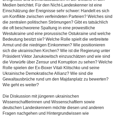
Medien berichtet. Für den Nicht-Landeskenner ist eine
Einschätzung der Ereignisse sehr schwer: Handelt es sich
um Konflikte zwischen verfeindeten Parteien? Welches sind
die zentralen politischen Strömungen? Gibt es tatsächlich
die oft beschworene Spaltung in eine prowestliche
Westukraine und eine prorussische Ostukraine und welche
Bedeutung besitzt sie? Welche Rolle spielt die verbreitete
Armut und die niedrigen Einkommen? Wie positionieren
sich die ukrainischen Kirchen? Wie ist die Regierung unter
Präsident Viktor Janukowitsch einzuschätzen und wie sind
die Vorwürfe über Zensur und Korruption zu sehen? Welche
Rolle spielen der Ex-Boxer Vitali Klitschko und seine
Ukrainische Demokratische Allianz? Wie sind die
Gewaltausbrüche rund um den Majdanplatz zu bewerten?
Wie geht es weiter?
Die Diskussion mit jüngeren ukrainischen
Wissenschaftlerinnen und Wissenschaftlern sowie
deutschen Landeskennern möchte diesen und anderen
Fragen nachgehen und Hintergrundwissen wie