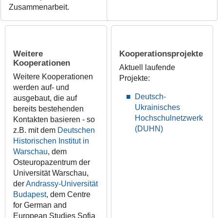
Zusammenarbeit.
Weitere
Kooperationsprojekte
Kooperationen
Aktuell laufende
Weitere Kooperationen
Projekte:
werden auf- und
Deutsch-
ausgebaut, die auf
Ukrainisches
bereits bestehenden
Hochschulnetzwerk
Kontakten basieren - so
(DUHN)
z.B. mit dem
Deutschen
Historischen Institut in
Warschau
, dem
Osteuropazentrum der
Universität Warschau,
der
Andrassy-Universität
Budapest
, dem Centre
for German and
European Studies Sofia