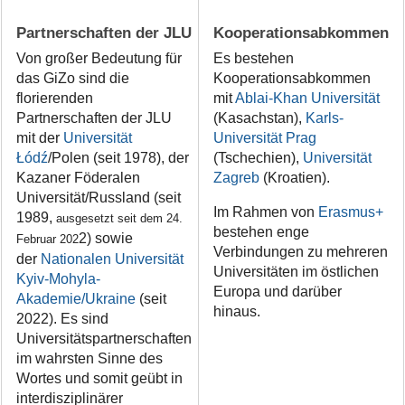
Partnerschaften der JLU
Kooperationsabkommen
Von großer Bedeutung für
Es bestehen
das GiZo sind die
Kooperationsabkommen
florierenden
mit
Ablai-Khan Universität
Partnerschaften der JLU
(Kasachstan),
Karls-
mit der
Universität
Universität Prag
Łódź
/Polen (seit 1978), der
(Tschechien),
Universität
Kazaner Föderalen
Zagreb
(Kroatien).
Universität/Russland
(seit
Im Rahmen von
Erasmus+
1989,
ausgesetzt
seit dem 24.
bestehen enge
2) sowie
Februar 202
Verbindungen zu mehreren
der
Nationalen Universität
Universitäten im östlichen
Kyiv-Mohyla-
Europa und darüber
Akademie/Ukraine
(seit
hinaus.
2022). Es sind
Universitätspartnerschaften
im wahrsten Sinne des
Wortes und somit geübt in
interdisziplinärer