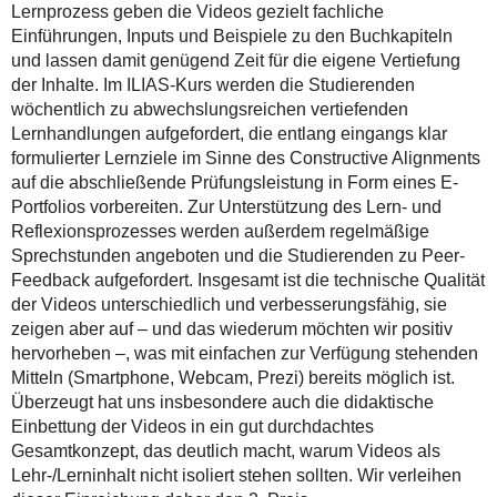
Lernprozess geben die Videos gezielt fachliche
Einführungen, Inputs und Beispiele zu den Buchkapiteln
und lassen damit genügend Zeit für die eigene Vertiefung
der Inhalte. Im ILIAS-Kurs werden die Studierenden
wöchentlich zu abwechslungsreichen vertiefenden
Lernhandlungen aufgefordert, die entlang eingangs klar
formulierter Lernziele im Sinne des Constructive Alignments
auf die abschließende Prüfungsleistung in Form eines E-
Portfolios vorbereiten. Zur Unterstützung des Lern- und
Reflexionsprozesses werden außerdem regelmäßige
Sprechstunden angeboten und die Studierenden zu Peer-
Feedback aufgefordert. Insgesamt ist die technische Qualität
der Videos unterschiedlich und verbesserungsfähig, sie
zeigen aber auf – und das wiederum möchten wir positiv
hervorheben –, was mit einfachen zur Verfügung stehenden
Mitteln (Smartphone, Webcam, Prezi) bereits möglich ist.
Überzeugt hat uns insbesondere auch die didaktische
Einbettung der Videos in ein gut durchdachtes
Gesamtkonzept, das deutlich macht, warum Videos als
Lehr-/Lerninhalt nicht isoliert stehen sollten. Wir verleihen