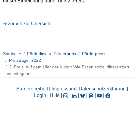
dieser Einreichung daher den 2. Preis.
zurück zur Übersicht
Startseite
Förderlinie u. Förderpreis
Förderpreise
Preisträger 2022
2. Preis: Auf dem Ufer der Kultur: Wie Essen sozial differenziert
und integriert
Barrierefreiheit
|
Impressum
|
Datenschutzerklärung
|
Login
|
Hilfe
|
|
|
|
|
|