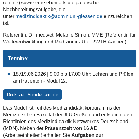
(online) sowie eine ebenfalls obligatorische
Nachbereitungsaufgabe, die
unter
medizindidaktik@admin.uni-giessen.de
einzureichen
ist.
Referentin: Dr. med.vet. Melanie Simon, MME (Referentin für
Weiterentwicklung und Medizindidaktik, RWTH Aachen)
Termine:
18./19.06.2026 | 9.00 bis 17.00 Uhr: Lehren und Prüfen
am Patienten - Modul 2a
Direkt zum Anmeldeformular
Das Modul ist Teil des Medizindidaktikprogramms der
Medizinischen Fakultät der JLU Gießen und entspricht den
Richtlinien des Medizindidaktik Netzwerkes Deutschland
(MDN). Neben der
Präsenzzeit von 16 AE
(Arbeitseinheiten) erhalten Sie
Aufgaben zur