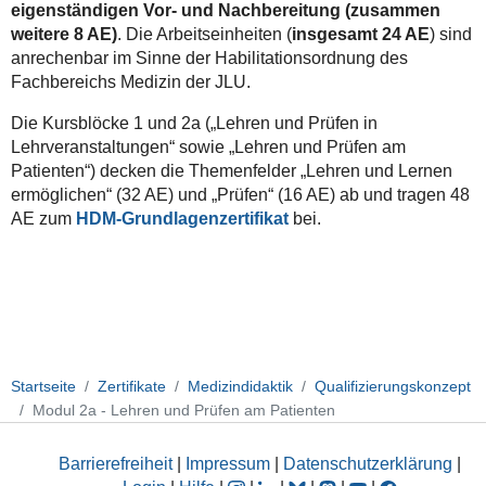
eigenständigen Vor- und Nachbereitung (zusammen
weitere 8 AE)
. Die Arbeitseinheiten (
insgesamt 24 AE
) sind
anrechenbar im Sinne der
Habilitationsordnung des
Fachbereichs Medizin der JLU.
Die Kursblöcke 1 und 2a („Lehren und Prüfen in
Lehrveranstaltungen“ sowie „Lehren und Prüfen am
Patienten“) decken die Themenfelder „Lehren und Lernen
ermöglichen“ (32 AE) und „Prüfen“ (16 AE) ab und tragen 48
AE zum
HDM-Grundlagenzertifikat
bei.
Startseite
Zertifikate
Medizindidaktik
Qualifizierungskonzept
Modul 2a - Lehren und Prüfen am Patienten
Barrierefreiheit
|
Impressum
|
Datenschutzerklärung
|