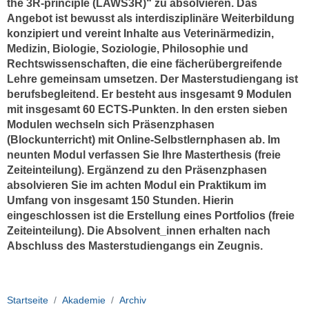
the 3R-principle (LAWS3R)“ zu absolvieren. Das
Angebot ist bewusst als interdisziplinäre Weiterbildung
konzipiert und vereint Inhalte aus Veterinärmedizin,
Medizin, Biologie, Soziologie, Philosophie und
Rechtswissenschaften, die eine fächerübergreifende
Lehre gemeinsam umsetzen. Der Masterstudiengang ist
berufsbegleitend. Er besteht aus insgesamt 9 Modulen
mit insgesamt 60 ECTS-Punkten. In den ersten sieben
Modulen wechseln sich Präsenzphasen
(Blockunterricht) mit Online-Selbstlernphasen ab. Im
neunten Modul verfassen Sie Ihre Masterthesis (freie
Zeiteinteilung). Ergänzend zu den Präsenzphasen
absolvieren Sie im achten Modul ein Praktikum im
Umfang von insgesamt 150 Stunden. Hierin
eingeschlossen ist die Erstellung eines Portfolios (freie
Zeiteinteilung). Die Absolvent_innen erhalten nach
Abschluss des Masterstudiengangs ein Zeugnis.
Startseite
Akademie
Archiv