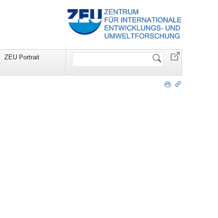
Website
ZEU Portrait
durchsuchen